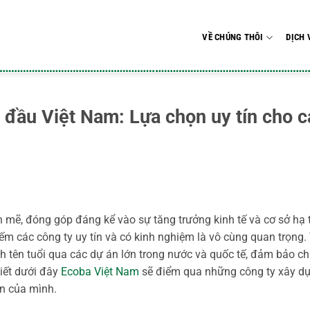
VỀ CHÚNG THÔI
DỊCH 
 đầu Việt Nam: Lựa chọn uy tín cho c
 mẽ, đóng góp đáng kể vào sự tăng trưởng kinh tế và cơ sở hạ 
kiếm các công ty uy tín và có kinh nghiệm là vô cùng quan trọng.
 tên tuổi qua các dự án lớn trong nước và quốc tế, đảm bảo ch
viết dưới đây
Ecoba Việt Nam
sẽ điểm qua những công ty xây d
án của mình.