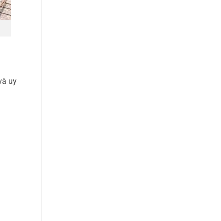
và uy