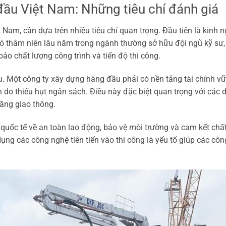
ầu Việt Nam: Những tiêu chí đánh giá
Nam, cần dựa trên nhiều tiêu chí quan trọng. Đầu tiên là kinh 
ó thâm niên lâu năm trong ngành thường sở hữu đội ngũ kỹ sư,
ảo chất lượng công trình và tiến độ thi công.
iếu. Một công ty xây dựng hàng đầu phải có nền tảng tài chính v
do thiếu hụt ngân sách. Điều này đặc biệt quan trọng với các 
tầng giao thông.
 quốc tế về an toàn lao động, bảo vệ môi trường và cam kết chấ
ng các công nghệ tiên tiến vào thi công là yếu tố giúp các côn