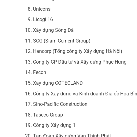
Unicons
Licogi 16
Xây dựng Sông Đà
SCG (Siam Cement Group)
Hancorp (Tổng công ty Xây dựng Hà Nội)
Công ty CP Đầu tư và Xây dựng Phục Hưng
Fecon
Xây dựng COTECLAND
Công ty Xây dựng và Kinh doanh Địa ốc Hòa Bì
Sino-Pacific Construction
Taseco Group
Công ty Xây dựng 1
Tập đoàn Xây dựng Vạn Thịnh Phát