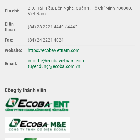
2 Đ. Hải Triều, Bến Nghé, Quận 1, Hồ Chí Minh 700000,
Địa chỉ:
Việt Nam
Điện
(84) 28 2221 4440 / 4442
thoại:
Fax:
(84) 24 2221 4024
Website:
https://ecobavietnam.com
infor-hc@ecobavietnam.com
Email:
tuyendung@ecoba.com.vn
Công ty thành viên