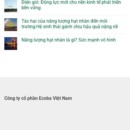
Điện gió: Động lực mới cho nền kinh tế phát triển
bền vững
Tác hại của năng lượng hạt nhân đến môi
trường:Hệ sinh thái gánh chịu hậu quả nặng nề
Năng lượng hạt nhân là gì? Sức mạnh vô hình
Công ty cổ phần Ecoba Việt Nam