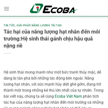
Bỏ
qua
nội
dung
TIN TỨC
,
GIẢI PHÁP NĂNG LƯỢNG TÁI TẠO
Tác hại của năng lượng hạt nhân đến môi
trường:Hệ sinh thái gánh chịu hậu quả
nặng nề
Hệ sinh thái mong manh như một bức tranh thủy mặc, dễ
dàng bị tàn phá bởi những tác động bên ngoài. Năng
lượng hạt nhân, với sức mạnh hủy diệt ghê gớm, đang trở
thành một trong những kẻ thù lớn nhất của tự nhiên. Trong
bài viết này, chúng ta sẽ cùng
Ecoba Việt Nam
phân tích
tác hại của năng lượng hạt nhân đến môi trường và những