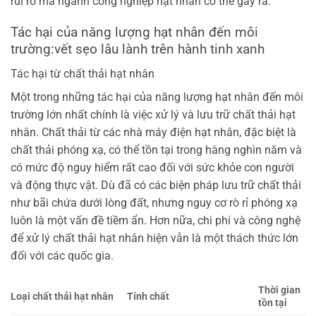
rủi ro mà ngành công nghiệp hạt nhân có thể gây ra.
Tác hại của năng lượng hạt nhân đến môi
trường:vết sẹo lâu lành trên hành tinh xanh
Tác hại từ chất thải hạt nhân
Một trong những tác hại của năng lượng hạt nhân đến môi
trường lớn nhất chính là việc xử lý và lưu trữ chất thải hạt
nhân. Chất thải từ các nhà máy điện hạt nhân, đặc biệt là
chất thải phóng xạ, có thể tồn tại trong hàng nghìn năm và
có mức độ nguy hiểm rất cao đối với sức khỏe con người
và động thực vật. Dù đã có các biện pháp lưu trữ chất thải
như bãi chứa dưới lòng đất, nhưng nguy cơ rò rỉ phóng xạ
luôn là một vấn đề tiềm ẩn. Hơn nữa, chi phí và công nghệ
để xử lý chất thải hạt nhân hiện vẫn là một thách thức lớn
đối với các quốc gia.
Thời gian
Loại chất thải hạt nhân
Tính chất
tồn tại