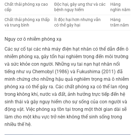
Chất thải phóng xạ cao
Độc hại, gây ung thư và các
Hàng
cấp
bệnh nguy hiểm
nghìn năm
Chất thải phóng xạ thấp
Ít độc hại hơn nhưng vẫn
Hàng
và trung bình
có thể gây hại
trăm năm
Nguy cơ ô nhiễm phóng xạ
Các sự cố tại các nhà máy điện hạt nhân có thể dẫn đến ô
nhiễm phóng xạ, gây tổn hại nghiêm trọng đến môi trường
và sức khỏe con người. Những vụ tai nạn hạt nhân nổi
tiếng như vụ Chernobyl (1986) và Fukushima (2011) đã
minh chứng cho những hậu quả nghiêm trọng mà ô nhiễm
phóng xạ có thể gây ra. Các chất phóng xạ có thể lan rộng
trong không khí, nước và đất, ảnh hưởng trực tiếp đến hệ
sinh thái và gây nguy hiểm cho sự sống của con người và
động vật. Việc phóng xạ tồn tại trong một thời gian dài sẽ
làm cho một khu vực trở nên không thể sinh sống trong
nhiều thế hệ.