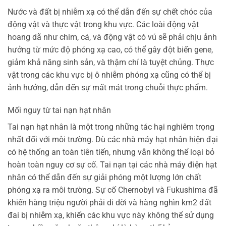
Nước và đất bị nhiễm xạ có thể dẫn đến sự chết chóc của
động vật và thực vật trong khu vực. Các loài động vật
hoang dã như chim, cá, và động vật có vú sẽ phải chịu ảnh
hưởng từ mức độ phóng xạ cao, có thể gây đột biến gene,
giảm khả năng sinh sản, và thậm chí là tuyệt chủng. Thực
vật trong các khu vực bị ô nhiễm phóng xạ cũng có thể bị
ảnh hưởng, dẫn đến sự mất mát trong chuỗi thực phẩm.
Mối nguy từ tai nạn hạt nhân
Tai nạn hạt nhân là một trong những tác hại nghiêm trọng
nhất đối với môi trường. Dù các nhà máy hạt nhân hiện đại
có hệ thống an toàn tiên tiến, nhưng vẫn không thể loại bỏ
hoàn toàn nguy cơ sự cố. Tai nạn tại các nhà máy điện hạt
nhân có thể dẫn đến sự giải phóng một lượng lớn chất
phóng xạ ra môi trường. Sự cố Chernobyl và Fukushima đã
khiến hàng triệu người phải di dời và hàng nghìn km2 đất
đai bị nhiễm xạ, khiến các khu vực này không thể sử dụng