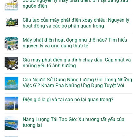
Sơ đồ nguyên lý máy phát điện: Bí mật đằng sau
nguồn điện
Cấu tạo của máy phát điện xoay chiều: Nguyên lý
hoạt động và các bộ phận quan trọng
Máy phát điện hoạt động như thế nào? Tìm hiểu
nguyên lý và ứng dụng thực tế
Giá máy phát điện gia đình chạy dầu: Cập nhật và
những yếu tố ảnh hưởng
Con Người Sử Dụng Năng Lượng Gió Trong Những
Việc Gì? Khám Phá Những Ứng Dụng Tuyệt Vời
Điện gió là gì và tại sao nó lại quan trọng?
Năng Lượng Tái Tạo Gió: Xu hướng tất yếu của
tương lai