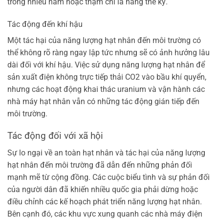
trong nhiều năm hoặc thậm chí là hàng thế kỷ.
Tác động đến khí hậu
Một tác hại của năng lượng hạt nhân đến môi trường có
thể không rõ ràng ngay lập tức nhưng sẽ có ảnh hưởng lâu
dài đối với khí hậu. Việc sử dụng năng lượng hạt nhân để
sản xuất điện không trực tiếp thải CO2 vào bầu khí quyển,
nhưng các hoạt động khai thác uranium và vận hành các
nhà máy hạt nhân vẫn có những tác động gián tiếp đến
môi trường.
Tác động đối với xã hội
Sự lo ngại về an toàn hạt nhân và tác hại của năng lượng
hạt nhân đến môi trường đã dẫn đến những phản đối
mạnh mẽ từ cộng đồng. Các cuộc biểu tình và sự phản đối
của người dân đã khiến nhiều quốc gia phải dừng hoặc
điều chỉnh các kế hoạch phát triển năng lượng hạt nhân.
Bên cạnh đó, các khu vực xung quanh các nhà máy điện