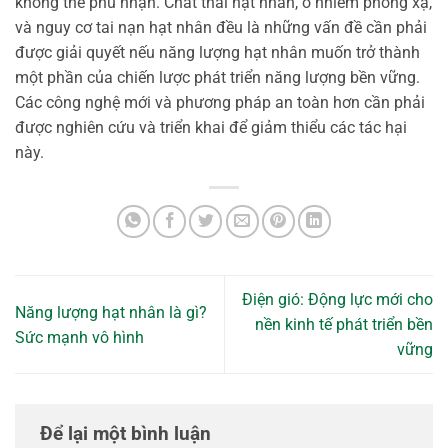
không thể phủ nhận. Chất thải hạt nhân, ô nhiễm phóng xạ,
và nguy cơ tai nạn hạt nhân đều là những vấn đề cần phải
được giải quyết nếu năng lượng hạt nhân muốn trở thành
một phần của chiến lược phát triển năng lượng bền vững.
Các công nghệ mới và phương pháp an toàn hơn cần phải
được nghiên cứu và triển khai để giảm thiểu các tác hại
này.
Điện gió: Động lực mới cho
Năng lượng hạt nhân là gì?
nền kinh tế phát triển bền
Sức mạnh vô hình
vững
Để lại một bình luận