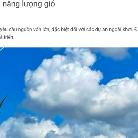
n năng lượng gió
yêu cầu nguồn vốn lớn, đặc biệt đối với các dự án ngoài khơi. Đ
 triển.