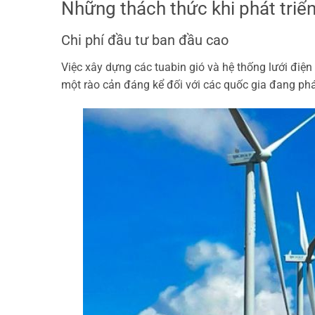
Những thách thức khi phát triể
Chi phí đầu tư ban đầu cao
Việc xây dựng các tuabin gió và hệ thống lưới điện 
một rào cản đáng kể đối với các quốc gia đang phát