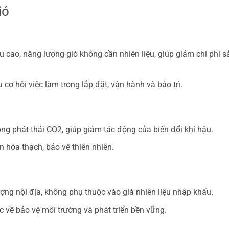
ió
u cao, năng lượng gió không cần nhiên liệu, giúp giảm chi phí s
cơ hội việc làm trong lắp đặt, vận hành và bảo trì.
ng phát thải CO2, giúp giảm tác động của biến đổi khí hậu.
n hóa thạch, bảo vệ thiên nhiên.
ng nội địa, không phụ thuộc vào giá nhiên liệu nhập khẩu.
 về bảo vệ môi trường và phát triển bền vững.