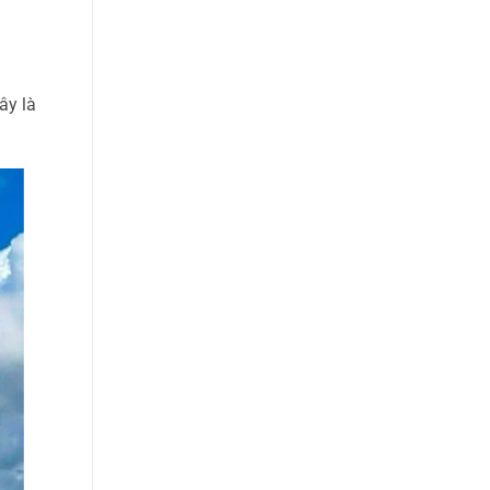
ây là