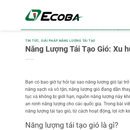
Bỏ
qua
nội
dung
TIN TỨC
,
GIẢI PHÁP NĂNG LƯỢNG TÁI TẠO
Năng Lượng Tái Tạo Gió: Xu hư
Bạn có bao giờ tự hỏi tại sao năng lượng gió lại t
năng sạch và vô tận, năng lượng gió đang dần thay 
tục và không bị giới hạn, nguồn năng lượng này kh
an ninh năng lượng cho các quốc gia.
Trong bài vi
năng lượng tái tạo gió, từ cách hoạt động, lợi ích k
Năng lượng tái tạo gió là gì?