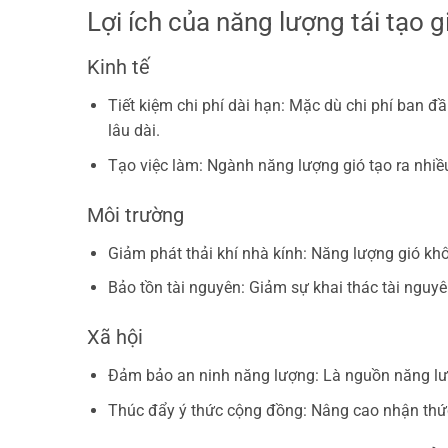
Lợi ích của năng lượng tái tạo g
Kinh tế
Tiết kiệm chi phí dài hạn: Mặc dù chi phí ban đầ
lâu dài.
Tạo việc làm: Ngành năng lượng gió tạo ra nhiều 
Môi trường
Giảm phát thải khí nhà kính: Năng lượng gió khô
Bảo tồn tài nguyên: Giảm sự khai thác tài nguyê
Xã hội
Đảm bảo an ninh năng lượng: Là nguồn năng lượ
Thúc đẩy ý thức cộng đồng: Nâng cao nhận thức