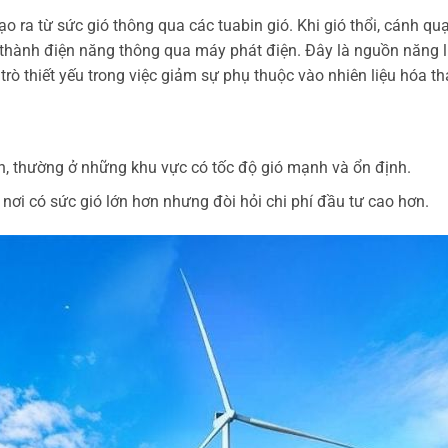
o ra từ sức gió thông qua các tuabin gió. Khi gió thổi, cánh quạ
 thành điện năng thông qua máy phát điện. Đây là nguồn năng 
trò thiết yếu trong việc giảm sự phụ thuộc vào nhiên liệu hóa th
iền, thường ở những khu vực có tốc độ gió mạnh và ổn định.
 nơi có sức gió lớn hơn nhưng đòi hỏi chi phí đầu tư cao hơn.