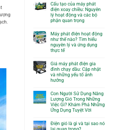
Cấu tạo của máy phát
t
điện xoay chiều: Nguyên
lượng
lý hoạt động và các bộ
phận quan trọng
ạch.
Máy phát điện hoạt động
như thế nào? Tìm hiểu
nguyên lý và ứng dụng
thực tế
Giá máy phát điện gia
đình chạy dầu: Cập nhật
và những yếu tố ảnh
hưởng
Con Người Sử Dụng Năng
Lượng Gió Trong Những
Việc Gì? Khám Phá Những
Ứng Dụng Tuyệt Vời
Điện gió là gì và tại sao nó
lại quan trọng?