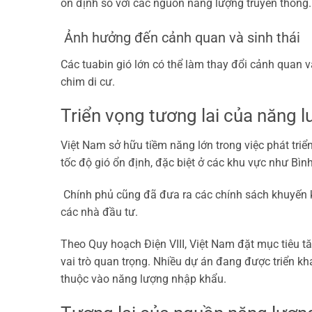
ổn định so với các nguồn năng lượng truyền thống.
Ảnh hưởng đến cảnh quan và sinh thái
Các tuabin gió lớn có thể làm thay đổi cảnh quan v
chim di cư.
Triển vọng tương lai của năng l
Việt Nam sở hữu tiềm năng lớn trong việc phát tri
tốc độ gió ổn định, đặc biệt ở các khu vực như Bì
Chính phủ cũng đã đưa ra các chính sách khuyến khí
các nhà đầu tư.
Theo Quy hoạch Điện VIII, Việt Nam đặt mục tiêu tă
vai trò quan trọng. Nhiều dự án đang được triển k
thuộc vào năng lượng nhập khẩu.