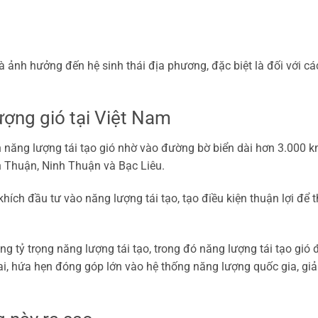
à ảnh hưởng đến hệ sinh thái địa phương, đặc biệt là đối với các
ượng gió tại Việt Nam
ển năng lượng tái tạo gió nhờ vào đường bờ biển dài hơn 3.000 
nh Thuận, Ninh Thuận và Bạc Liêu.
ch đầu tư vào năng lượng tái tạo, tạo điều kiện thuận lợi để t
ng tỷ trọng năng lượng tái tạo, trong đó năng lượng tái tạo gió
hai, hứa hẹn đóng góp lớn vào hệ thống năng lượng quốc gia, g