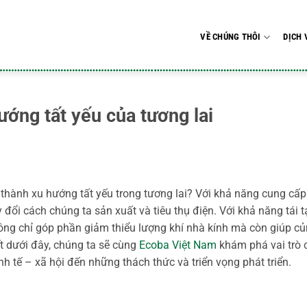
VỀ CHÚNG THÔI
DỊCH 
ớng tất yếu của tương lai
rở thành xu hướng tất yếu trong tương lai? Với khả năng cung cấp
đổi cách chúng ta sản xuất và tiêu thụ điện. Với khả năng tái t
ông chỉ góp phần giảm thiểu lượng khí nhà kính mà còn giúp c
ết dưới đây, chúng ta sẽ cùng
Ecoba Việt Nam
khám phá vai trò 
inh tế – xã hội đến những thách thức và triển vọng phát triển.