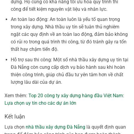
dựng. Họ cũng có khả năng tối ưu hóa quy trình thi
công để tiết kiệm nguyên vật liệu và nhân lực.
An toàn lao động: An toàn luôn là yếu tố quan trọng
trong xây dựng. Nhà thầu uy tín sẽ tuân thủ nghiêm
ngặt các quy định về an toàn lao động, đảm bảo không
có rủi ro trong quá trình thi công, từ đó tránh gây ra tổn
thất hay chậm tiến độ.
Hỗ trợ sau thi công: Một số nhà thầu xây dựng uy tín tại
Đà Nẵng còn cung cấp dịch vụ bảo hành sau khi hoàn
thiện công trình, giúp chủ đầu tư yên tâm hơn về chất
lượng lâu dài của dự án.
Xem thêm:
Top 20 công ty xây dựng hàng đầu Việt Nam:
Lựa chọn uy tín cho các dự án lớn
Kết luận
Lựa chọn
nhà thầu xây dựng Đà Nẵng
là quyết định quan