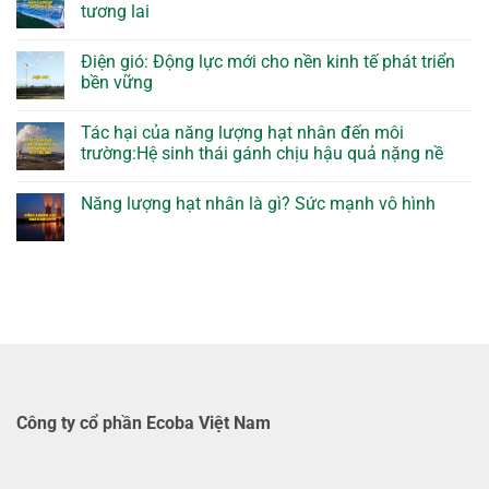
tương lai
Điện gió: Động lực mới cho nền kinh tế phát triển
bền vững
Tác hại của năng lượng hạt nhân đến môi
trường:Hệ sinh thái gánh chịu hậu quả nặng nề
Năng lượng hạt nhân là gì? Sức mạnh vô hình
Công ty cổ phần Ecoba Việt Nam