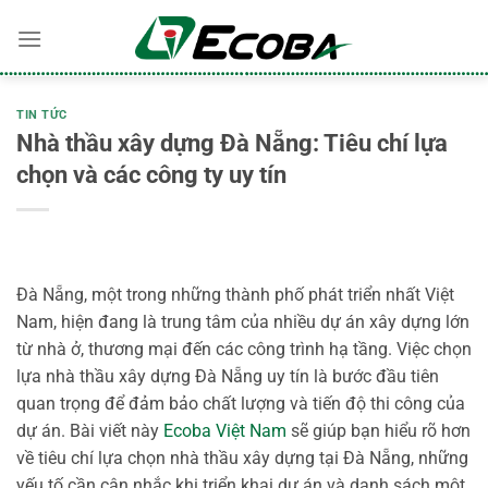
Bỏ
qua
nội
dung
TIN TỨC
Nhà thầu xây dựng Đà Nẵng: Tiêu chí lựa
chọn và các công ty uy tín
Đà Nẵng, một trong những thành phố phát triển nhất Việt
Nam, hiện đang là trung tâm của nhiều dự án xây dựng lớn
từ nhà ở, thương mại đến các công trình hạ tầng. Việc chọn
lựa nhà thầu xây dựng Đà Nẵng uy tín là bước đầu tiên
quan trọng để đảm bảo chất lượng và tiến độ thi công của
dự án. Bài viết này
Ecoba Việt Nam
sẽ giúp bạn hiểu rõ hơn
về tiêu chí lựa chọn nhà thầu xây dựng tại Đà Nẵng, những
yếu tố cần cân nhắc khi triển khai dự án và danh sách một