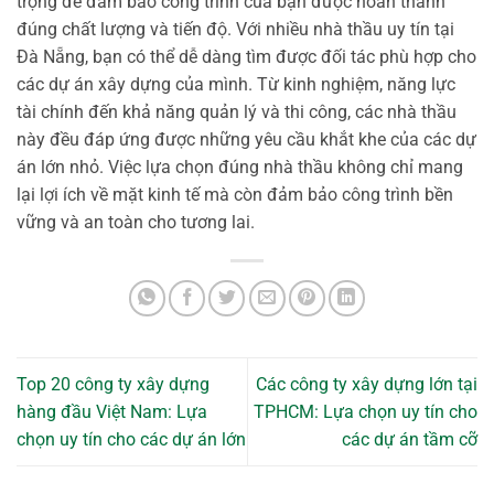
trọng để đảm bảo công trình của bạn được hoàn thành
đúng chất lượng và tiến độ. Với nhiều nhà thầu uy tín tại
Đà Nẵng, bạn có thể dễ dàng tìm được đối tác phù hợp cho
các dự án xây dựng của mình. Từ kinh nghiệm, năng lực
tài chính đến khả năng quản lý và thi công, các nhà thầu
này đều đáp ứng được những yêu cầu khắt khe của các dự
án lớn nhỏ. Việc lựa chọn đúng nhà thầu không chỉ mang
lại lợi ích về mặt kinh tế mà còn đảm bảo công trình bền
vững và an toàn cho tương lai.
Top 20 công ty xây dựng
Các công ty xây dựng lớn tại
hàng đầu Việt Nam: Lựa
TPHCM: Lựa chọn uy tín cho
chọn uy tín cho các dự án lớn
các dự án tầm cỡ