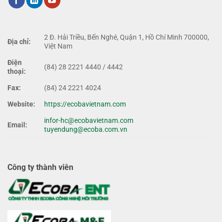
2 Đ. Hải Triều, Bến Nghé, Quận 1, Hồ Chí Minh 700000,
Địa chỉ:
Việt Nam
Điện
(84) 28 2221 4440 / 4442
thoại:
Fax:
(84) 24 2221 4024
Website:
https://ecobavietnam.com
infor-hc@ecobavietnam.com
Email:
tuyendung@ecoba.com.vn
Công ty thành viên