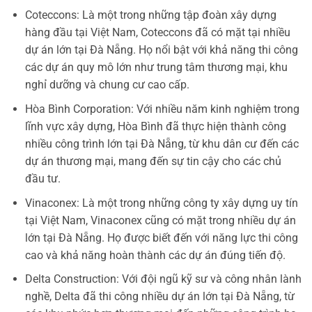
Coteccons: Là một trong những tập đoàn xây dựng
hàng đầu tại Việt Nam, Coteccons đã có mặt tại nhiều
dự án lớn tại Đà Nẵng. Họ nổi bật với khả năng thi công
các dự án quy mô lớn như trung tâm thương mại, khu
nghỉ dưỡng và chung cư cao cấp.
Hòa Bình Corporation: Với nhiều năm kinh nghiệm trong
lĩnh vực xây dựng, Hòa Bình đã thực hiện thành công
nhiều công trình lớn tại Đà Nẵng, từ khu dân cư đến các
dự án thương mại, mang đến sự tin cậy cho các chủ
đầu tư.
Vinaconex: Là một trong những công ty xây dựng uy tín
tại Việt Nam, Vinaconex cũng có mặt trong nhiều dự án
lớn tại Đà Nẵng. Họ được biết đến với năng lực thi công
cao và khả năng hoàn thành các dự án đúng tiến độ.
Delta Construction: Với đội ngũ kỹ sư và công nhân lành
nghề, Delta đã thi công nhiều dự án lớn tại Đà Nẵng, từ