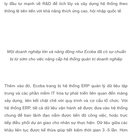
ty đầu tư mạnh về R&D để tích lũy và xây dựng hệ thống theo
thông lệ tiên tiến với khả năng thích ứng cao, hội nhập quốc tế.
Một doanh nghiệp lớn và năng động như Ecoba đã có sự chuẩn
bị từ sớm cho việc nâng cấp hệ thống quản trị doanh nghiệp
Thêm vào đó, Ecoba trang bị hệ thống ERP quản lý dữ liệu tập
trung và các phần mềm IT hóa tự phát triển liên quan đến mảng
xây dựng, liên kết chặt chẽ với quy trình và cơ cấu tổ chức. Với
hệ thống ERP, tất cả dữ liệu vận hành sẽ được đưa vào hệ thống
chung để ban lãnh đạo nắm được tiến độ công việc, hoặc trực
tiếp điều phối dự án giao cho nhân sự thực hiện. Dữ liệu giữa các
khâu liên tục được kế thừa giúp tiết kiệm thời gian 3 -5 lần. Hơn