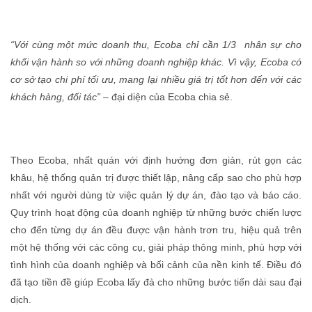
“Với cùng một mức doanh thu, Ecoba chỉ cần 1/3 nhân sự cho
khối vận hành so với những doanh nghiệp khác. Vì vậy, Ecoba có
cơ sở tạo chi phí tối ưu, mang lại nhiều giá trị tốt hơn đến với các
khách hàng, đối tác”
– đại diện của Ecoba chia sẻ.
Theo Ecoba, nhất quán với định hướng đơn giản, rút gọn các
khâu, hệ thống quản trị được thiết lập, nâng cấp sao cho phù hợp
nhất với người dùng từ việc quản lý dự án, đào tạo và báo cáo.
Quy trình hoạt động của doanh nghiệp từ những bước chiến lược
cho đến từng dự án đều được vận hành trơn tru, hiệu quả trên
một hệ thống với các công cụ, giải pháp thông minh, phù hợp với
tình hình của doanh nghiệp và bối cảnh của nền kinh tế. Điều đó
đã tạo tiền đề giúp Ecoba lấy đà cho những bước tiến dài sau đại
dịch.