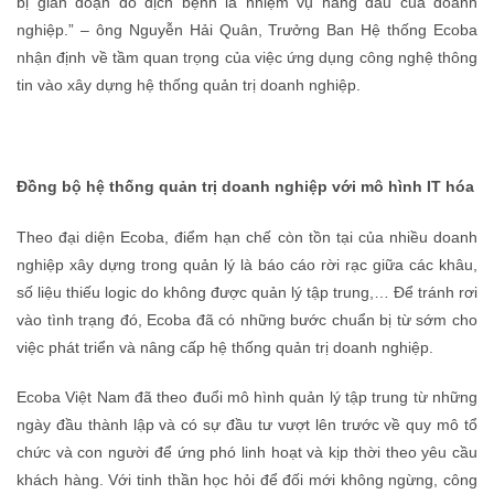
bị gián đoạn do dịch bệnh là nhiệm vụ hàng đầu của doanh
nghiệp.” – ông Nguyễn Hải Quân, Trưởng Ban Hệ thống Ecoba
nhận định về tầm quan trọng của việc ứng dụng công nghệ thông
tin vào xây dựng hệ thống quản trị doanh nghiệp.
Đồng bộ hệ thống quản trị doanh nghiệp với mô hình IT hóa
Theo đại diện Ecoba, điểm hạn chế còn tồn tại của nhiều doanh
nghiệp xây dựng trong quản lý là báo cáo rời rạc giữa các khâu,
số liệu thiếu logic do không được quản lý tập trung,… Để tránh rơi
vào tình trạng đó, Ecoba đã có những bước chuẩn bị từ sớm cho
việc phát triển và nâng cấp hệ thống quản trị doanh nghiệp.
Ecoba Việt Nam đã theo đuổi mô hình quản lý tập trung từ những
ngày đầu thành lập và có sự đầu tư vượt lên trước về quy mô tổ
chức và con người để ứng phó linh hoạt và kịp thời theo yêu cầu
khách hàng. Với tinh thần học hỏi để đối mới không ngừng, công