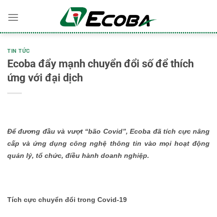
Bỏ
qua
nội
dung
TIN TỨC
Ecoba đẩy mạnh chuyển đổi số để thích
ứng với đại dịch
Để đương đầu và vượt “bão Covid”, Ecoba đã tích cực nâng
cấp và ứng dụng công nghệ thông tin vào mọi hoạt động
quản lý, tổ chức, điều hành doanh nghiệp.
Tích cực chuyển đổi trong Covid-19