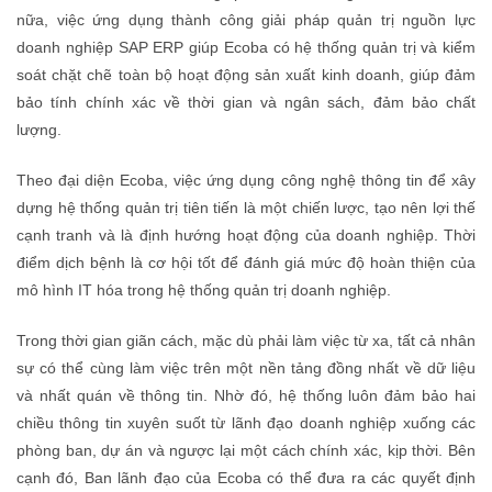
nữa, việc ứng dụng thành công giải pháp quản trị nguồn lực
doanh nghiệp SAP ERP giúp Ecoba có hệ thống quản trị và kiểm
soát chặt chẽ toàn bộ hoạt động sản xuất kinh doanh, giúp đảm
bảo tính chính xác về thời gian và ngân sách, đảm bảo chất
lượng.
Theo đại diện Ecoba, việc ứng dụng công nghệ thông tin để xây
dựng hệ thống quản trị tiên tiến là một chiến lược, tạo nên lợi thế
cạnh tranh và là định hướng hoạt động của doanh nghiệp. Thời
điểm dịch bệnh là cơ hội tốt để đánh giá mức độ hoàn thiện của
mô hình IT hóa trong hệ thống quản trị doanh nghiệp.
Trong thời gian giãn cách, mặc dù phải làm việc từ xa, tất cả nhân
sự có thể cùng làm việc trên một nền tảng đồng nhất về dữ liệu
và nhất quán về thông tin. Nhờ đó, hệ thống luôn đảm bảo hai
chiều thông tin xuyên suốt từ lãnh đạo doanh nghiệp xuống các
phòng ban, dự án và ngược lại một cách chính xác, kịp thời. Bên
cạnh đó, Ban lãnh đạo của Ecoba có thể đưa ra các quyết định