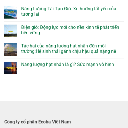
Năng Lượng Tái Tạo Gió: Xu hướng tất yếu của
tương lai
Điện gió: Động lực mới cho nền kinh tế phát triển
bền vững
Tác hại của năng lượng hạt nhân đến môi
trường:Hệ sinh thái gánh chịu hậu quả nặng nề
Năng lượng hạt nhân là gì? Sức mạnh vô hình
Công ty cổ phần Ecoba Việt Nam