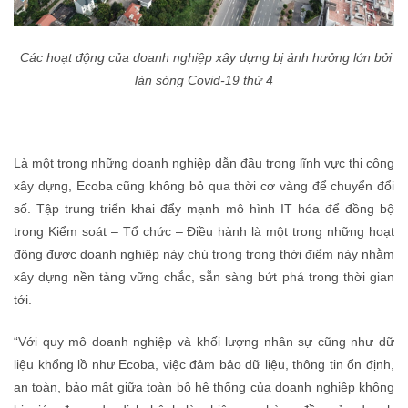
Các hoạt động của doanh nghiệp xây dựng bị ảnh hưởng lớn bởi
làn sóng Covid-19 thứ 4
Là một trong những doanh nghiệp dẫn đầu trong lĩnh vực thi công
xây dựng, Ecoba cũng không bỏ qua thời cơ vàng để chuyển đổi
số. Tập trung triển khai đẩy mạnh mô hình IT hóa để đồng bộ
trong Kiểm soát – Tổ chức – Điều hành là một trong những hoạt
động được doanh nghiệp này chú trọng trong thời điểm này nhằm
xây dựng nền tảng vững chắc, sẵn sàng bứt phá trong thời gian
tới.
“Với quy mô doanh nghiệp và khối lượng nhân sự cũng như dữ
liệu khổng lồ như Ecoba, việc đảm bảo dữ liệu, thông tin ổn định,
an toàn, bảo mật giữa toàn bộ hệ thống của doanh nghiệp không