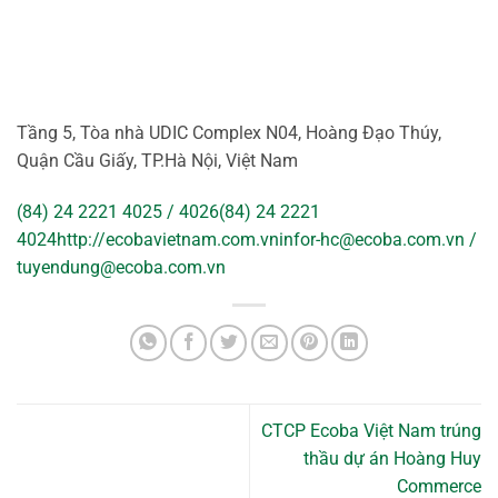
Tầng 5, Tòa nhà UDIC Complex N04, Hoàng Đạo Thúy,
Quận Cầu Giấy, TP.Hà Nội, Việt Nam
(84) 24 2221 4025 / 4026
(84) 24 2221
4024
http://ecobavietnam.com.vn
infor-hc@ecoba.com.vn
/
tuyendung@ecoba.com.vn
CTCP Ecoba Việt Nam trúng
thầu dự án Hoàng Huy
Commerce