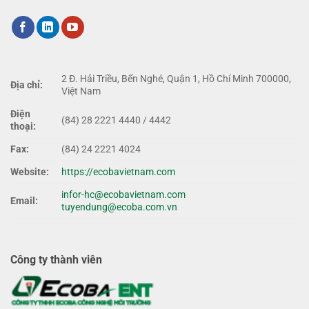
2 Đ. Hải Triều, Bến Nghé, Quận 1, Hồ Chí Minh 700000,
Địa chỉ:
Việt Nam
Điện
(84) 28 2221 4440 / 4442
thoại:
Fax:
(84) 24 2221 4024
Website:
https://ecobavietnam.com
infor-hc@ecobavietnam.com
Email:
tuyendung@ecoba.com.vn
Công ty thành viên