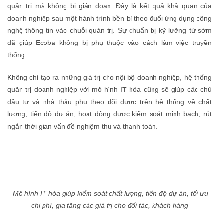
quản trị mà không bị gián đoạn. Đây là kết quả khả quan của
doanh nghiệp sau một hành trình bền bỉ theo đuổi ứng dụng công
nghệ thông tin vào chuỗi quản trị. Sự chuẩn bị kỹ lưỡng từ sớm
đã giúp Ecoba không bị phụ thuộc vào cách làm việc truyền
thống.
Không chỉ tạo ra những giá trị cho nội bộ doanh nghiệp, hệ thống
quản trị doanh nghiệp với mô hình IT hóa cũng sẽ giúp các chủ
đầu tư và nhà thầu phụ theo dõi được trên hệ thống về chất
lượng, tiến độ dự án, hoạt động được kiểm soát minh bạch, rút
ngắn thời gian vấn đề nghiệm thu và thanh toán.
Mô hình IT hóa giúp kiểm soát chất lượng, tiến độ dự án, tối ưu
chi phí, gia tăng các giá trị cho đối tác, khách hàng